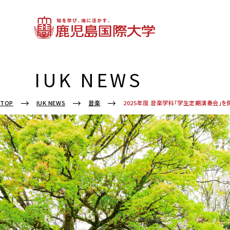
IUK NEWS
2025年度 音楽学科「学生定期演奏会」を
TOP
IUK NEWS
音楽