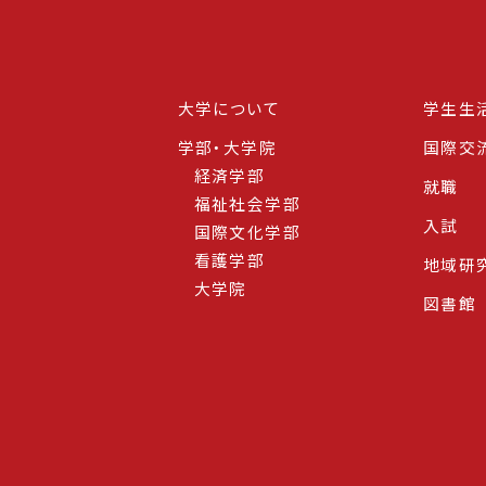
大学について
学生生
学部・大学院
国際交
経済学部
就職
福祉社会学部
入試
国際文化学部
看護学部
地域研
大学院
図書館