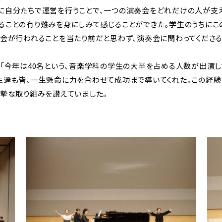
に自分たちで運営を行うことで、一つの演奏会をどれだけの人が支
ることの有り難みを身にしみて感じることができた。学生のうちにこ
奏会が行われることを当たり前だと思わず、演奏会に関わってくださ
は「今年は40名という、音楽学科の学生の大半を占める人数が出演し
生達も皆、一生懸命に力を合わせて成功まで導いてくれた。この経
真摯な取り組みを讃えていました。