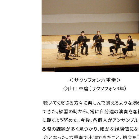
＜サクソフォン六重奏＞
◇山口 卓磨（サクソフォン3年）
聴いてくださる方々に楽しんで貰えるような演
できた。練習の時から、常に自分達の演奏を客
に聴くよう努めた。今後、各個人がアンサンブ
る際の課題が多く見つかり、確かな経験値にな
台となった。六重奏で出演できたこと、機会を