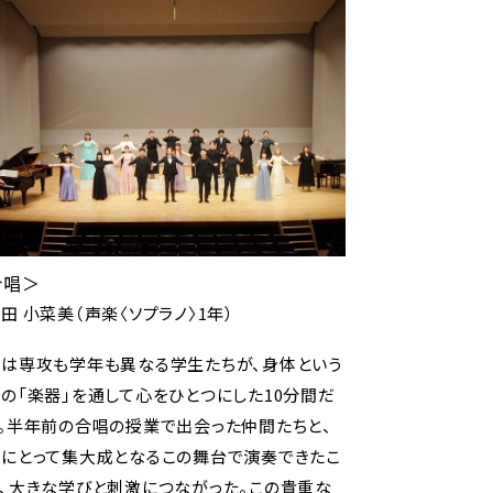
合唱＞
田 小菜美（声楽〈ソプラノ〉1年）
は専攻も学年も異なる学生たちが、身体という
の「楽器」を通して心をひとつにした10分間だ
。半年前の合唱の授業で出会った仲間たちと、
にとって集大成となるこの舞台で演奏できたこ
、大きな学びと刺激につながった。この貴重な