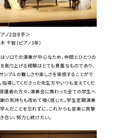
アノ2台8手＞
木 千智（ピアノ3年）
はソロでの演奏が中心なため、仲間とひとつの
を創り上げる経験はとても貴重なものであり、
サンブルの難しさや楽しさを実感することがで
。指導してくださった先生方やいつも支えてくだ
保護者の方々、演奏会に携わった全ての学生へ
謝の気持ちも改めて強く感じた。学生定期演奏
学んだことを忘れずに、これからも音楽に真摯
き合い、努力し続けたい。