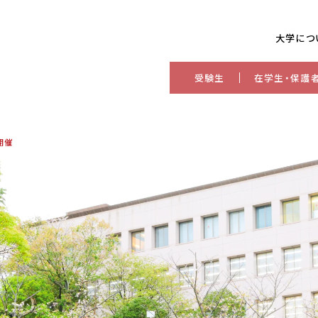
大学につ
受験生
在学生・保護
開催