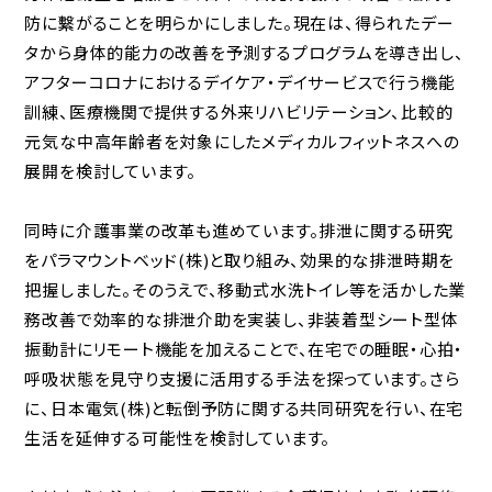
防に繫がることを明らかにしました。現在は、得られたデー
タから身体的能力の改善を予測するプログラムを導き出し、
アフターコロナにおけるデイケア・デイサービスで行う機能
訓練、医療機関で提供する外来リハビリテーション、比較的
元気な中高年齢者を対象にしたメディカルフィットネスへの
展開を検討しています。
同時に介護事業の改革も進めています。排泄に関する研究
をパラマウントベッド(株)と取り組み、効果的な排泄時期を
把握しました。そのうえで、移動式水洗トイレ等を活かした業
務改善で効率的な排泄介助を実装し、非装着型シート型体
振動計にリモート機能を加えることで、在宅での睡眠・心拍・
呼吸状態を見守り支援に活用する手法を探っています。さら
に、日本電気(株)と転倒予防に関する共同研究を行い、在宅
生活を延伸する可能性を検討しています。