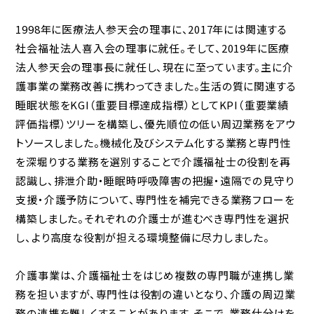
1998年に医療法人参天会の理事に、2017年には関連する
社会福祉法人喜入会の理事に就任。そして、2019年に医療
法人参天会の理事長に就任し、現在に至っています。主に介
護事業の業務改善に携わってきました。生活の質に関連する
睡眠状態をKGI（重要目標達成指標）としてKPI（重要業績
評価指標）ツリーを構築し、優先順位の低い周辺業務をアウ
トソースしました。機械化及びシステム化する業務と専門性
を深堀りする業務を選別することで介護福祉士の役割を再
認識し、排泄介助・睡眠時呼吸障害の把握・遠隔での見守り
支援・介護予防について、専門性を補完できる業務フローを
構築しました。それぞれの介護士が進むべき専門性を選択
し、より高度な役割が担える環境整備に尽力しました。
介護事業は、介護福祉士をはじめ複数の専門職が連携し業
務を担いますが、専門性は役割の違いとなり、介護の周辺業
務の連携を難しくすることがあります。そこで、業務仕分けを