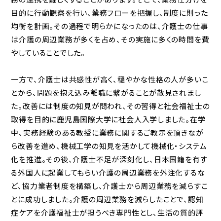
目的に行動観察を行い、業務フローを把握し、制度に則った
均衡を計画。その過程で明らかになったのは、介護士の仕事
は介護の周辺業務が多くを占め、その実施に多くの時間を費
やしていることでした。
一方で、介護士は共感性が高く、穏やかな性格の人が多いこ
とから、問題を抱え込み離職に繋がることが散見されまし
た。改善には制度の知見が問われ、その習得と社会福祉士の
取得を目的に鹿児島国際大学に社会人入学しました。在学
中、実務経験のある教授に業務に関するご教示を頂きなが
ら改善を進め、機械工学の知見を活かして機械化・システム
化を推進。その後、介護士不足が深刻化し、日本国籍を有す
る外国人に起業してもらい介護の周辺業務を外注化するな
ど、協力業者制度を構築し、介護士から周辺業務を減らすこ
とに成功しました。介護の周辺業務を減らしたことで、認知
症ケアを介護福祉士が担うべき専門性とし、生活の質的評