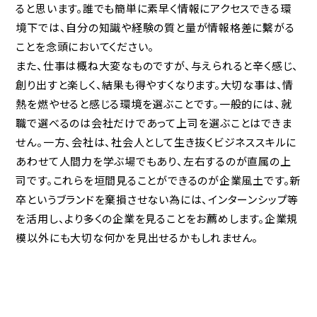
ると思います。誰でも簡単に素早く情報にアクセスできる環
境下では、自分の知識や経験の質と量が情報格差に繫がる
ことを念頭においてください。
また、仕事は概ね大変なものですが、与えられると辛く感じ、
創り出すと楽しく、結果も得やすくなります。大切な事は、情
熱を燃やせると感じる環境を選ぶことです。一般的には、就
職で選べるのは会社だけであって上司を選ぶことはできま
せん。一方、会社は、社会人として生き抜くビジネススキルに
あわせて人間力を学ぶ場でもあり、左右するのが直属の上
司です。これらを垣間見ることができるのが企業風土です。新
卒というブランドを棄損させない為には、インターンシップ等
を活用し、より多くの企業を見ることをお薦めします。企業規
模以外にも大切な何かを見出せるかもしれません。