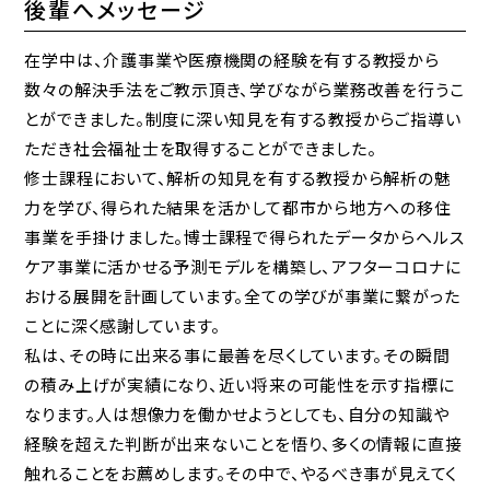
後輩へメッセージ
在学中は、介護事業や医療機関の経験を有する教授から
数々の解決手法をご教示頂き、学びながら業務改善を行うこ
とができました。制度に深い知見を有する教授からご指導い
ただき社会福祉士を取得することができました。
修士課程において、解析の知見を有する教授から解析の魅
力を学び、得られた結果を活かして都市から地方への移住
事業を手掛けました。博士課程で得られたデータからヘルス
ケア事業に活かせる予測モデルを構築し、アフターコロナに
おける展開を計画しています。全ての学びが事業に繋がった
ことに深く感謝しています。
私は、その時に出来る事に最善を尽くしています。その瞬間
の積み上げが実績になり、近い将来の可能性を示す指標に
なります。人は想像力を働かせようとしても、自分の知識や
経験を超えた判断が出来ないことを悟り、多くの情報に直接
触れることをお薦めします。その中で、やるべき事が見えてく