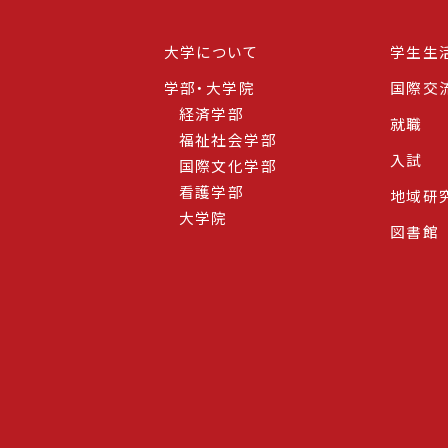
大学について
学生生
学部・大学院
国際交
経済学部
就職
福祉社会学部
入試
国際文化学部
看護学部
地域研
大学院
図書館