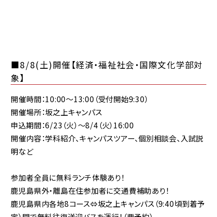
■8/8(土)開催【経済・福祉社会・国際文化学部対
象】
開催時間：10:00～13:00（受付開始9:30）
開催場所：坂之上キャンパス
申込期間：6/23（火）～8/4（火）16:00
開催内容：学科紹介、キャンパスツアー、個別相談会、入試説
明など
参加者全員に
無料ランチ体験あり！
鹿児島県外・離島在住参加者に
交通費補助あり！
鹿児島県内各地8コース⇔坂之上キャンパス（9:40頃到着予
定）間で
無料往復送迎バスを運行！
（要予約）