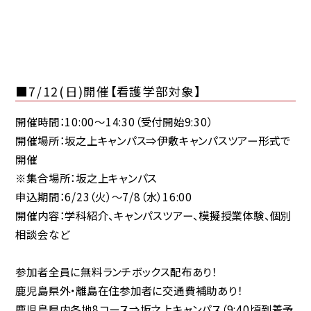
■7/12(日)開催【看護学部対象】
開催時間：10:00～14:30（受付開始9:30）
開催場所：坂之上キャンパス⇒伊敷キャンパスツアー形式で
開催
※集合場所：坂之上キャンパス
申込期間：6/23（火）～7/8（水）16:00
開催内容：学科紹介、キャンパスツアー、模擬授業体験、個別
相談会など
参加者全員に
無料ランチボックス配布あり！
鹿児島県外・離島在住参加者に
交通費補助あり！
鹿児島県内各地8コース⇒坂之上キャンパス（9:40頃到着予