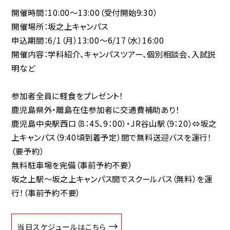
開催時間：10:00～13:00（受付開始9:30）
開催場所：坂之上キャンパス
申込期間：6/1（月）13:00～6/17（水）16:00
開催内容：学科紹介、キャンパスツアー、個別相談会、入試説
明など
参加者全員に軽食
をプレゼント！
鹿児島県外・離島在住参加者に
交通費補助あり！
鹿児島中央駅西口（8：45、9：00）・JR谷山駅（9：20）⇔坂之
上キャンパス（9:40頃到着予定）間で
無料送迎バスを運行！
（要予約）
無料駐車場
を完備（事前予約不要）
坂之上駅～坂之上キャンパス間で
スクールバス（無料）
を運
行！（事前予約不要）
当日スケジュールはこちら