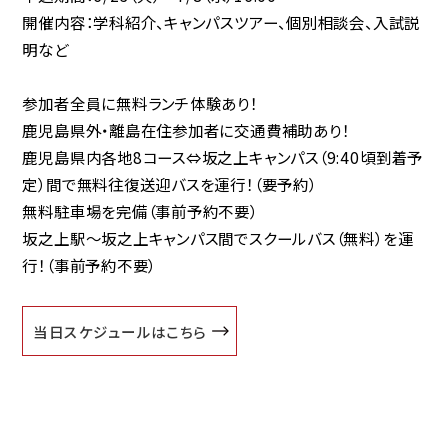
開催内容：学科紹介、キャンパスツアー、個別相談会、入試説
明など
参加者全員に
無料ランチ体験
あり！
鹿児島県外・離島在住参加者に
交通費補助あり！
鹿児島県内各地8コース⇔坂之上キャンパス（9:40頃到着予
定）間で
無料往復送迎バスを運行！
（要予約）
無料駐車場
を完備（事前予約不要）
坂之上駅～坂之上キャンパス間で
スクールバス（無料）
を運
行！（事前予約不要）
当日スケジュールはこちら