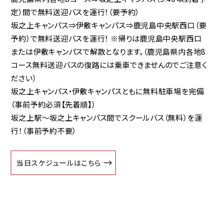
定）間で
無料送迎バスを運行！
（要予約）
坂之上キャンパス⇒伊敷キャンパス⇒鹿児島中央駅西口（要
予約）で無料送迎バスを運行！
※帰りは鹿児島中央駅西口
または伊敷キャンパスで解散となります。（鹿児島県内各地8
コース無料送迎バスの復路には乗車できませんのでご注意く
ださい）
坂之上キャンパス・伊敷キャンパスともに
無料駐車場
を完備
（事前予約必須【先着順】）
坂之上駅～坂之上キャンパス間で
スクールバス（無料）
を運
行！（事前予約不要）
当日スケジュールはこちら