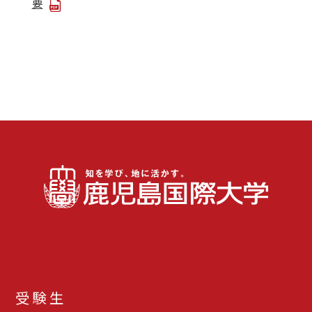
要
受験生